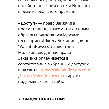
онлайн-трансляции по сети Интернет
в режиме реального времени.
«Доступ»
— право Заказчика
просматривать, знакомиться и иным
образом пользоваться Курсами
платформы «Школы Больших Цветов
"ValentinFlowers"» Валентины
Молоковой». Данное право
Заказчика оплачивается в
соответствии с выбранным доступом
в на сайте:
https://valentinflowers.com
,
https://valentinflowers.ru
других
поддоменах этого сайта
2. ОБЩИЕ ПОЛОЖЕНИЯ