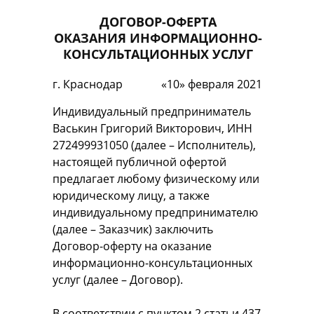
ДОГОВОР-ОФЕРТА
ОКАЗАНИЯ ИНФОРМАЦИОННО-
КОНСУЛЬТАЦИОННЫХ УСЛУГ
г. Краснодар
«10» февраля 2021
Индивидуальный предприниматель
Васькин Григорий Викторович, ИНН
272499931050 (далее – Исполнитель),
настоящей публичной офертой
предлагает любому физическому или
юридическому лицу, а также
индивидуальному предпринимателю
(далее – Заказчик) заключить
Договор-оферту на оказание
информационно-консультационных
услуг (далее – Договор).
В соответствии с пунктом 2 статьи 437