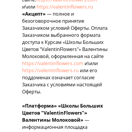
и\или
https://valentinflowers.ru
«Акцепт»
— полное и
безоговорочное принятие
Заказчиком условий Оферты. Оплата
Заказчиком выбранного формата
доступа к Курсам «Школы Больших
Цветов "ValentinFlowers"» Валентины
Молоковой, оформленная на сайте
https://valentinflowers.com
и\или
https://valentinflowers.ru
или его
поддоменах означает согласие
Заказчика с условиями настоящей
Оферты.
«Платформа» «Школы Больших
Цветов "ValentinFlowers"»
Валентины Молоковой»
—
информационная площадка