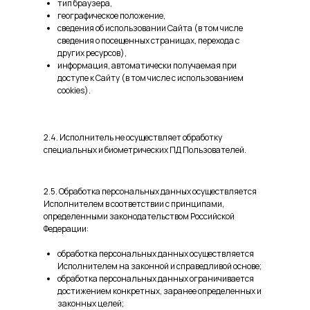
тип браузера,
географическое положение,
сведения об использовании Сайта (в том числе
сведения о посещенных страницах, перехода с
других ресурсов),
информация, автоматически получаемая при
доступе к Сайту (в том числе с использованием
cookies).
2.4. Исполнитель не осуществляет обработку
специальных и биометрических ПД Пользователей.
2.5. Обработка персональных данных осуществляется
Исполнителем в соответствии с принципами,
определенными законодательством Российской
Федерации:
обработка персональных данных осуществляется
Исполнителем на законной и справедливой основе;
обработка персональных данных ограничивается
достижением конкретных, заранее определенных и
законных целей;