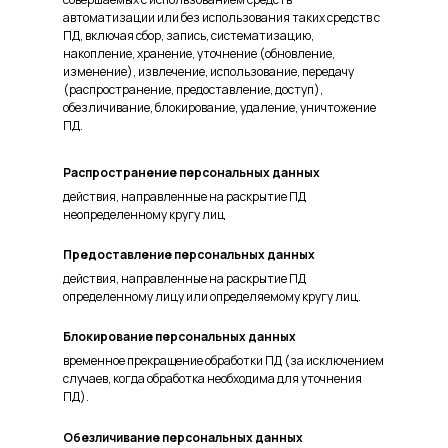
автоматизации или без использования таких средств с
ПД, включая сбор, запись, систематизацию,
накопление, хранение, уточнение (обновление,
изменение), извлечение, использование, передачу
(распространение, предоставление, доступ),
обезличивание, блокирование, удаление, уничтожение
ПД.
Распространение персональных данных
действия, направленные на раскрытие ПД
неопределенному кругу лиц
Предоставление персональных данных
действия, направленные на раскрытие ПД
определенному лицу или определяемому кругу лиц.
Блокирование персональных данных
временное прекращение обработки ПД (за исключением
случаев, когда обработка необходима для уточнения
ПД).
Обезличивание персональных данных