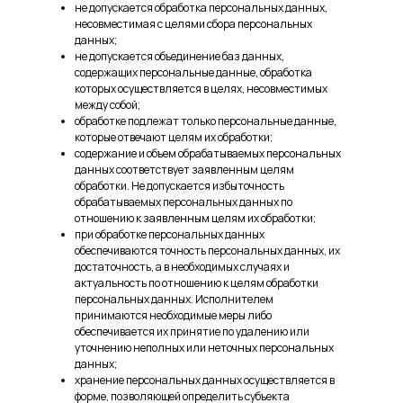
не допускается обработка персональных данных,
несовместимая с целями сбора персональных
данных;
не допускается объединение баз данных,
содержащих персональные данные, обработка
которых осуществляется в целях, несовместимых
между собой;
обработке подлежат только персональные данные,
которые отвечают целям их обработки;
содержание и объем обрабатываемых персональных
данных соответствует заявленным целям
обработки. Не допускается избыточность
обрабатываемых персональных данных по
отношению к заявленным целям их обработки;
при обработке персональных данных
обеспечиваются точность персональных данных, их
достаточность, а в необходимых случаях и
актуальность по отношению к целям обработки
персональных данных. Исполнителем
принимаются необходимые меры либо
обеспечивается их принятие по удалению или
уточнению неполных или неточных персональных
данных;
хранение персональных данных осуществляется в
форме, позволяющей определить субъекта