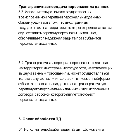
Трансграничная передача персональных данных
5.3. Исполнитель до начала осуществления
трансграничной передачи персональных данных
обязан убедиться в том, что иностранным
государством, на территорию которого предполагается
осуществлять передачу персональных данных,
обеспечивается надежная защита прав субъектов
персональных данных.
5.4. Трансграничная передача персональных данных
на территории иностранных государств, не отвечающих
вышеуказанным требованиям, может осуществляться
только в случае наличия согласия в письменной форме
субъекта персональных данных на трансграничную
передачу его персональных данных и/или исполнения
договора, стороной которого является субъект
персональных данных.
6. Сроки обработки ПД
6.1. Исполнитель обрабатывает Ваши ПД с момента