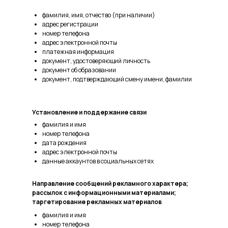
фамилия, имя, отчество (при наличии)
адрес регистрации
номер телефона
адрес электронной почты
платежная информация
документ, удостоверяющий личность
документ об образовании
документ, подтверждающий смену имени, фамилии
Установление и поддержание связи
фамилия и имя
номер телефона
дата рождения
адрес электронной почты
данные аккаунтов в социальных сетях
Направление сообщений рекламного характера;
рассылок с информационными материалами;
таргетирование рекламных материалов
фамилия и имя
номер телефона