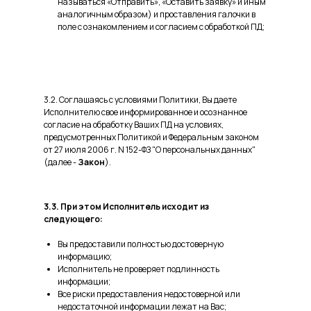
называться «Отправить», «Оставить заявку» и иным
аналогичным образом) и проставления галочки в
поле с ознакомлением и согласием с обработкой ПД;
3.2. Соглашаясь с условиями Политики, Вы даете
Исполнителю свое информированное и осознанное
согласие на обработку Ваших ПД на условиях,
предусмотренных Политикой и Федеральным законом
от 27 июля 2006 г. N 152-ФЗ "О персональных данных"
(далее -
Закон
).
3.3. При этом Исполнитель исходит из
следующего:
Вы предоставили полностью достоверную
информацию;
Исполнитель не проверяет подлинность
информации;
Все риски предоставления недостоверной или
недостаточной информации лежат на Вас;